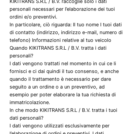
KIKITRANS S.R.L / B.V. raccoglie solo i dati
personali necessari per l’elaborazione dei tuoi
ordini e/o preventivi.
In particolare, ciò riguarda: Il tuo nome I tuoi dati
di contatto (indirizzo, indirizzo e-mail, numero di
telefono) Informazioni relative al tuo veicolo
Quando KIKITRANS S.R.L / B.V. tratta i dati
personali?
I dati vengono trattati nel momento in cui ce li
fornisci e ci dai quindi il tuo consenso, e anche
quando il trattamento è necessario per dare
seguito a un ordine o a un preventivo, ad
esempio per poter elaborare la tua richiesta di
immatricolazione.
In che modo KIKITRANS S.R.L / B.V. tratta i tuoi
dati personali?
I dati vengono utilizzati esclusivamente per
l’elaborazione di ordini e preventivi. I dati