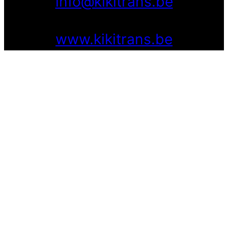
info@kikitrans.be
www.kikitrans.be