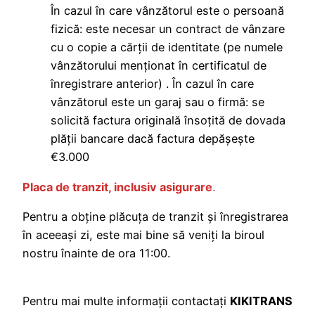
În cazul în care vânzătorul este o persoană
fizică: este necesar un contract de vânzare
cu o copie a cărții de identitate (pe numele
vânzătorului menționat în certificatul de
înregistrare anterior) . În cazul în care
vânzătorul este un garaj sau o firmă: se
solicită factura originală însoțită de dovada
plății bancare dacă factura depășește
€3.000
Placa de tranzit, inclusiv asigurare
.
Pentru a obține plăcuța de tranzit și înregistrarea
în aceeași zi, este mai bine să veniți la biroul
nostru înainte de ora 11:00.
Pentru mai multe informații contactați
KIKITRANS