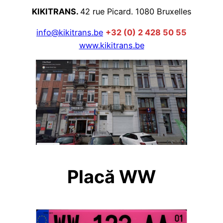
KIKITRANS.
42 rue Picard. 1080 Bruxelles
info@kikitrans.be
+32 (0) 2 428 50 55
www.kikitrans.be
Placă WW