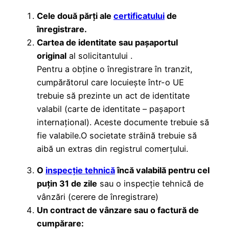
Cele două părți ale
certificatului
de
înregistrare.
Cartea de identitate sau pașaportul
original
al solicitantului .
Pentru a obține o înregistrare în tranzit,
cumpărătorul care locuiește într-o UE
trebuie să prezinte un act de identitate
valabil (carte de identitate – pașaport
internațional). Aceste documente trebuie să
fie valabile.O societate străină trebuie să
aibă un extras din registrul comerțului.
O
inspecție tehnică
încă valabilă pentru cel
puțin 31 de zile
sau o inspecție tehnică de
vânzări (cerere de înregistrare)
Un contract de vânzare sau o factură de
cumpărare: