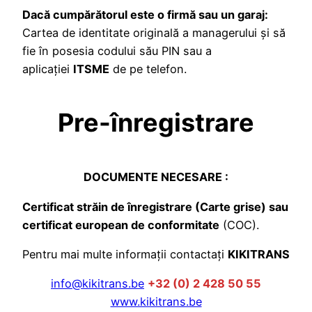
Dacă cumpărătorul este o firmă sau un garaj:
Cartea de identitate originală a managerului și să
fie în posesia codului său PIN sau a
aplicației
ITSME
de pe telefon.
Pre-înregistrare
DOCUMENTE NECESARE :
Certificat străin de înregistrare (Carte grise) sau
certificat european de conformitate
(COC).
Pentru mai multe informații contactați
KIKITRANS
info@kikitrans.be
+32 (0) 2 428 50 55
www.kikitrans.be