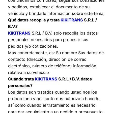
comunicarnos con usted, seguir sus cotizaciones
y pedidos, establecer el documento de su
vehículo y brindarle información sobre este tema.
Qué datos recopila y trata
KIKITRANS
S.R.L /
B.V.?
KIKITRANS
S.R.L / B.V. solo recopila los datos
personales necesarios para procesar sus
pedidos y/o cotizaciones.
Más concretamente, es: Su nombre Sus datos de
contacto (dirección, dirección de correo
electrónico, número de teléfono) Información
relativa a su vehículo
Cuándo trata
KIKITRANS
S.R.L / B.V. datos
personales?
Los datos son tratados cuando usted nos los
proporciona y por tanto nos autoriza a hacerlo,
así como cuando el tratamiento es necesario
para dar seguimiento a un pedido o presupuesto,