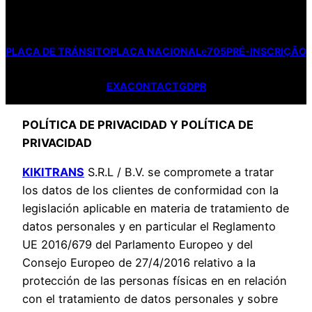
PLACA DE TRÁNSITO
PLACA NACIONAL
e
705
PRÉ-INSCRIÇÃO
EXA
CONTACT
GDPR
POLÍTICA DE PRIVACIDAD Y POLÍTICA DE
PRIVACIDAD
KIKITRANS
S.R.L / B.V. se compromete a tratar
los datos de los clientes de conformidad con la
legislación aplicable en materia de tratamiento de
datos personales y en particular el Reglamento
UE 2016/679 del Parlamento Europeo y del
Consejo Europeo de 27/4/2016 relativo a la
protección de las personas físicas en en relación
con el tratamiento de datos personales y sobre