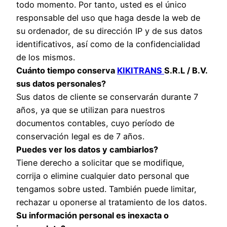
todo momento. Por tanto, usted es el único
responsable del uso que haga desde la web de
su ordenador, de su dirección IP y de sus datos
identificativos, así como de la confidencialidad
de los mismos.
Cuánto tiempo conserva
KIKITRANS
S.R.L / B.V.
sus datos personales?
Sus datos de cliente se conservarán durante 7
años, ya que se utilizan para nuestros
documentos contables, cuyo período de
conservación legal es de 7 años.
Puedes ver los datos y cambiarlos?
Tiene derecho a solicitar que se modifique,
corrija o elimine cualquier dato personal que
tengamos sobre usted. También puede limitar,
rechazar u oponerse al tratamiento de los datos.
Su información personal es inexacta o