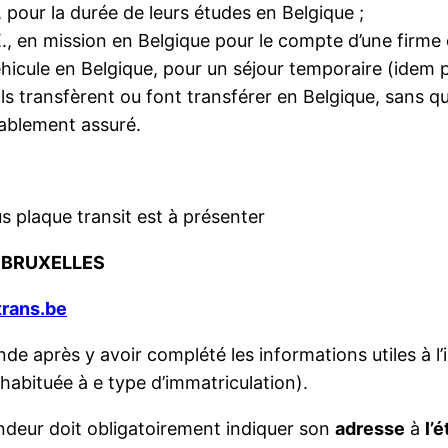
, pour la durée de leurs études en Belgique ;
., en mission en Belgique pour le compte d’une firme 
éhicule en Belgique, pour un séjour temporaire (idem 
’ils transfèrent ou font transférer en Belgique, sans q
lablement assuré.
s plaque transit est à présenter
0 BRUXELLES
trans.be
 après y avoir complété les informations utiles à l’im
habituée à e type d’immatriculation).
mandeur doit obligatoirement indiquer son
adresse
à
l’