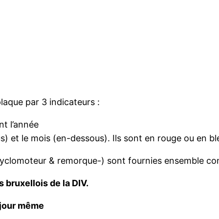
laque par 3 indicateurs :
nt l’année
s) et le mois (en-dessous). Ils sont en rouge ou en ble
 cyclomoteur & remorque-) sont fournies ensemble con
 bruxellois de la DIV.
 jour même