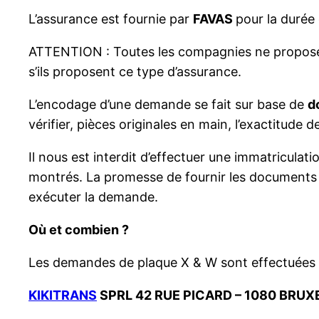
L’assurance est fournie par
FAVAS
pour la durée
ATTENTION : Toutes les compagnies ne proposent 
s’ils proposent ce type d’assurance.
L’encodage d’une demande se fait sur base de
d
vérifier, pièces originales en main, l’exactitude
Il nous est interdit d’effectuer une immatricula
montrés. La promesse de fournir les documents p
exécuter la demande.
Où et combien ?
Les demandes de plaque X & W sont effectuées
KIKITRANS
SPRL 42 RUE PICARD – 1080 BRUX