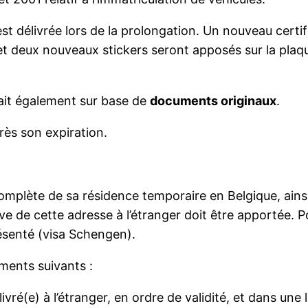
 délivrée lors de la prolongation. Un nouveau certifi
, et deux nouveaux stickers seront apposés sur la plaq
ait également sur base de
documents originaux
.
ès son expiration.
omplète de sa résidence temporaire en Belgique, ains
ve de cette adresse à l’étranger doit être apportée. Po
résenté (visa Schengen).
uments suivants :
élivré(e) à l’étranger, en ordre de validité, et dans 