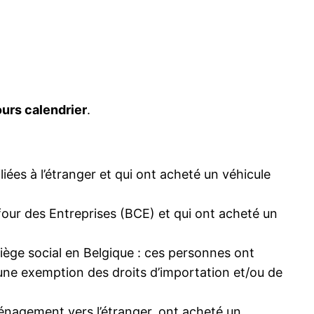
ours calendrier
.
iées à l’étranger et qui ont acheté un véhicule
our des Entreprises (BCE) et qui ont acheté un
iège social en Belgique : ces personnes ont
’une exemption des droits d’importation et/ou de
ménagement vers l’étranger, ont acheté un