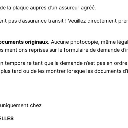
 de la plaque auprès d’un assureur agréé.
pas d’assurance transit ! Veuillez directement pren
ocuments originaux
. Aucune photocopie, même légalis
 des mentions reprises sur le formulaire de demande d’
tion temporaire tant que la demande n’est pas en ordr
lus tard ou de les montrer lorsque les documents d’i
 uniquement chez
ELLES