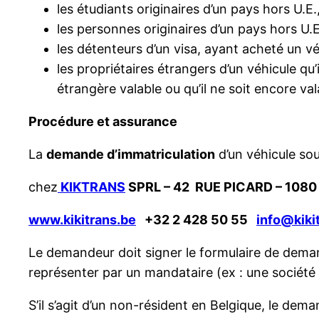
les étudiants originaires d’un pays hors U.E.
les personnes originaires d’un pays hors U.E
les détenteurs d’un visa, ayant acheté un v
les propriétaires étrangers d’un véhicule qu
étrangère valable ou qu’il ne soit encore va
Procédure et assurance
La
demande d’immatriculation
d’un véhicule sou
chez
KIKTRANS
SPRL – 42 RUE PICARD – 108
www.kikitrans.be
+32 2 428 50 55
info@kiki
Le demandeur doit signer le formulaire de demande
représenter par un mandataire (ex : une société 
S’il s’agit d’un non-résident en Belgique, le de