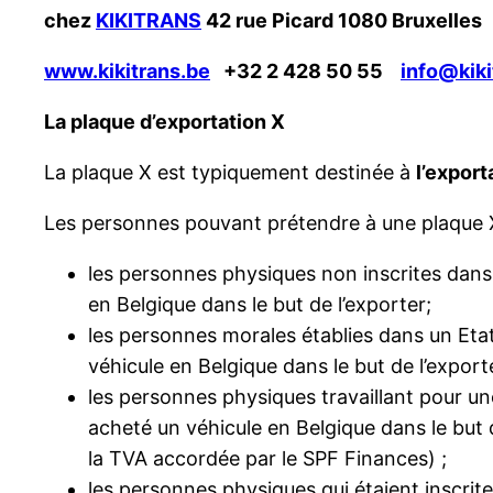
chez
KIKITRANS
42 rue Picard 1080 Bruxelles
www.kikitrans.be
+32 2 428 50 55
info@kiki
La plaque d’exportation X
La plaque X est typiquement destinée à
l’export
Les personnes pouvant prétendre à une plaque X
les personnes physiques non inscrites dans l
en Belgique dans le but de l’exporter;
les personnes morales établies dans un Eta
véhicule en Belgique dans le but de l’export
les personnes physiques travaillant pour un
acheté un véhicule en Belgique dans le but 
la TVA accordée par le SPF Finances) ;
les personnes physiques qui étaient inscrit