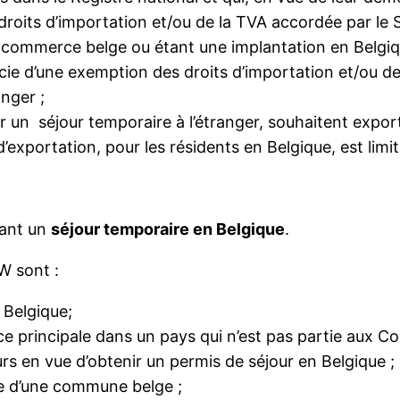
droits d’importation et/ou de la TVA accordée par le 
commerce belge ou étant une implantation en Belgique
icie d’une exemption des droits d’importation et/ou d
anger ;
r un séjour temporaire à l’étranger, souhaitent export
’exportation, pour les résidents en Belgique, est limit
uant un
séjour temporaire en Belgique
.
W sont :
 Belgique;
 principale dans un pays qui n’est pas partie aux Con
s en vue d’obtenir un permis de séjour en Belgique ;
te d’une commune belge ;