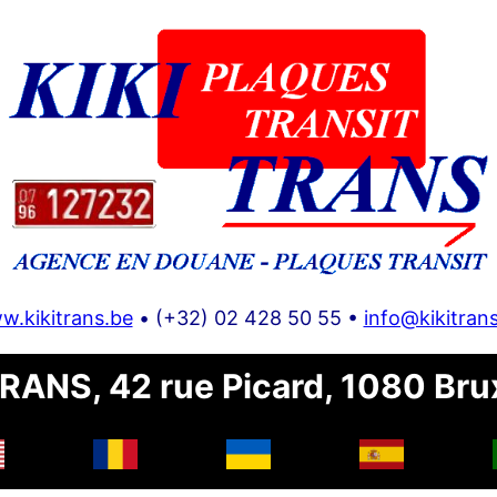
w.kikitrans.be
• (+32) 02 428 50 55 •
info@kikitran
RANS, 42 rue Picard, 1080 Bru