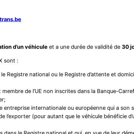
trans.be
ation d’un véhicule
et a une durée de validité de
30 j
 sont :
e Registre national ou le Registre d’attente et domicil
t membre de l’UE non inscrites dans la Banque-Carref
er;
e entreprise internationale ou européenne qui a son s
de l’exporter (pour autant que le véhicule bénéficie d
es dans le Registre national et qui, en vue de leur dé