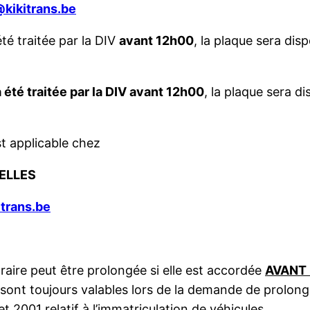
@kikitrans.be
té traitée par la DIV
avant 12h00
, la plaque sera dis
 été traitée par la DIV avant 12h00
, la plaque sera 
st applicable chez
ELLES
itrans.be
raire peut être prolongée si elle est accordée
AVANT 
le sont toujours valables lors de la demande de prolon
et 2001 relatif à l’immatriculation de véhicules.